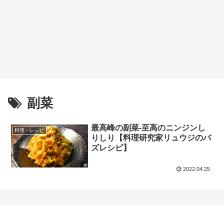
副菜
最高峰の副菜-至高のニンジンし
料理・レシピ
りしり【料理研究家リュウジのバ
ズレシピ】
2022.04.25