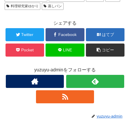
料理研究家ゆかり
蒸しパン
シェアする
Twitter
Facebook
はてブ
Pocket
LINE
コピー
yuzuyu-adminをフォローする
yuzuyu-admin