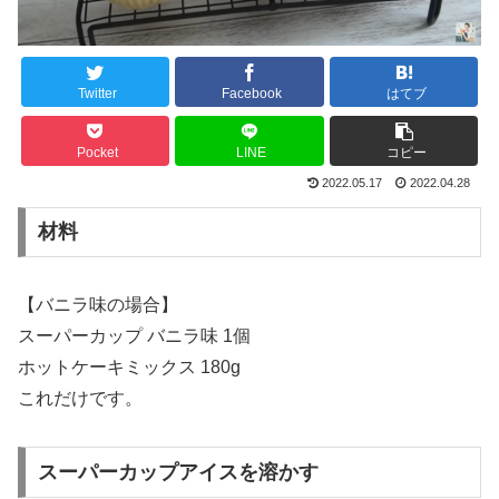
Twitter
Facebook
はてブ
Pocket
LINE
コピー
2022.05.17
2022.04.28
材料
【バニラ味の場合】
スーパーカップ バニラ味 1個
ホットケーキミックス 180g
これだけです。
スーパーカップアイスを溶かす