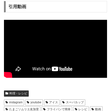
引用動画
料理・レシピ
instagram
youtube
アイス
スーパカップ
たまごソムリエ友加里
フライパンで簡単
レシピ
動画