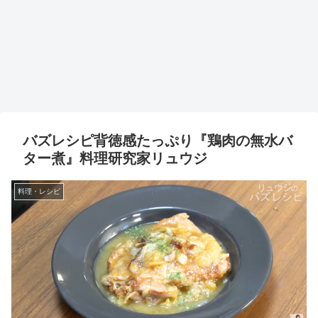
バズレシピ背徳感たっぷり『鶏肉の無水バ
ター煮』料理研究家リュウジ
料理・レシピ