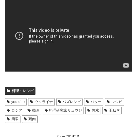
料理・レシピ
youtube
ウクライナ
バズレシピ
バター
レシピ
ロシア
動画
料理研究家リュウジ
無水
玉ねぎ
簡単
鶏肉
シェアする