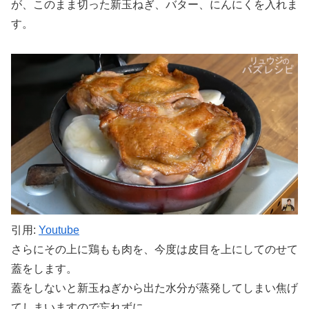
が、このまま切った新玉ねぎ、バター、にんにくを入れま
す。
引用:
Youtube
さらにその上に鶏もも肉を、今度は皮目を上にしてのせて
蓋をします。
蓋をしないと新玉ねぎから出た水分が蒸発してしまい焦げ
てしまいますので忘れずに。