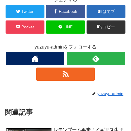
Twitter
Facebook
はてブ
Pocket
LINE
コピー
yuzuyu-adminをフォローする
yuzuyu-admin
関連記事
レモンブーム再来！イギリス生ま
料理・レシピ