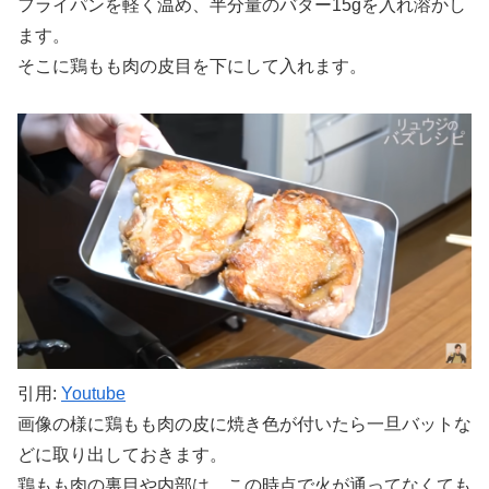
フライパンを軽く温め、半分量のバター15gを入れ溶かし
ます。
そこに鶏もも肉の皮目を下にして入れます。
引用:
Youtube
画像の様に鶏もも肉の皮に焼き色が付いたら一旦バットな
どに取り出しておきます。
鶏もも肉の裏目や内部は、この時点で火が通ってなくても