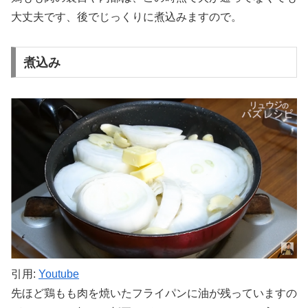
大丈夫です、後でじっくりに煮込みますので。
煮込み
引用:
Youtube
先ほど鶏もも肉を焼いたフライパンに油が残っていますの