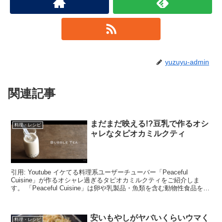
yuzuyu-admin
関連記事
まだまだ映える!?豆乳で作るオシ
料理・レシピ
ャレなタピオカミルクティ
引用: Youtube イケてる料理系ユーザーチューバー「Peaceful
Cuisine」が作るオシャレ過ぎるタピオカミルクティをご紹介しま
す。 「Peaceful Cuisine」は卵や乳製品・魚類を含む動物性食品を食
べない完全...
安いもやしがヤバいくらいウマく
料理・レシピ