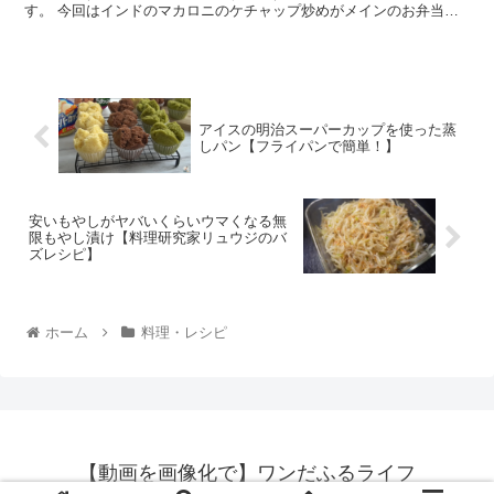
す。 今回はインドのマカロニのケチャップ炒めがメインのお弁当で
す。 子供用のお弁当みたいで...
アイスの明治スーパーカップを使った蒸
しパン【フライパンで簡単！】
安いもやしがヤバいくらいウマくなる無
限もやし漬け【料理研究家リュウジのバ
ズレシピ】
ホーム
料理・レシピ
【動画を画像化で】ワンだふるライフ