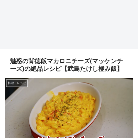
魅惑の背徳飯マカロニチーズ(マッケンチ
ーズ)の絶品レシピ【武島たけし極み飯】
料理・レシピ