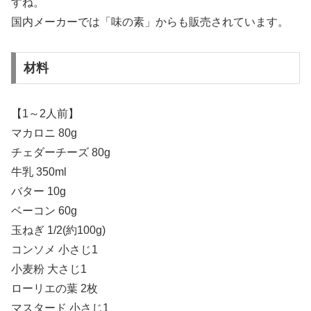
すね。
国内メーカーでは「味の素」からも販売されています。
材料
【1～2人前】
マカロニ 80g
チェダーチーズ 80g
牛乳 350ml
バター 10g
ベーコン 60g
玉ねぎ 1/2(約100g)
コンソメ 小さじ1
小麦粉 大さじ1
ローリエの葉 2枚
マスタード 小さじ1