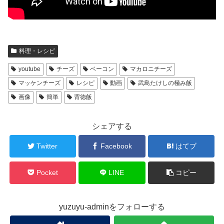
料理・レシピ
youtube
チーズ
ベーコン
マカロニチーズ
マッケンチーズ
レシピ
動画
武島たけしの極み飯
画像
簡単
背徳飯
シェアする
Twitter
Facebook
はてブ
Pocket
LINE
コピー
yuzuyu-adminをフォローする