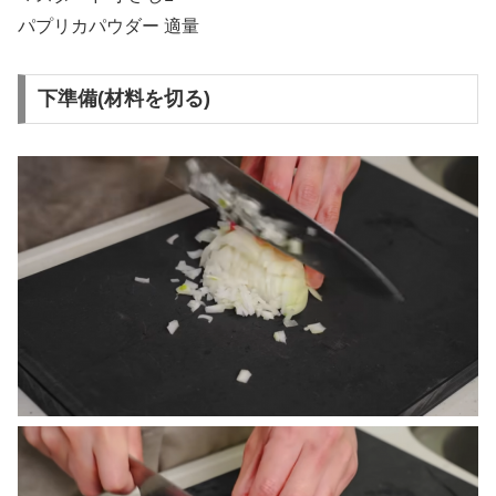
パプリカパウダー 適量
下準備(材料を切る)