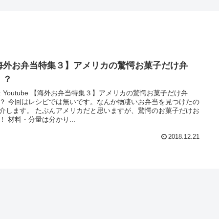
海外お弁当特集３】アメリカの驚愕お菓子だけ弁
！？
 【海外お弁当特集３】アメリカの驚愕お菓子だけ弁
？ 今回はレシピでは無いです。なんか物凄いお弁当を見つけたの
介します。 たぶんアメリカだと思いますが、驚愕のお菓子だけお
！ 材料・分量は分かり...
2018.12.21