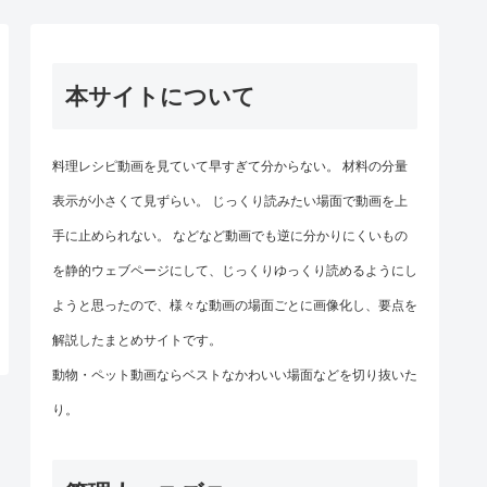
本サイトについて
料理レシピ動画を見ていて早すぎて分からない。 材料の分量
表示が小さくて見ずらい。 じっくり読みたい場面で動画を上
手に止められない。 などなど動画でも逆に分かりにくいもの
を静的ウェブページにして、じっくりゆっくり読めるようにし
ようと思ったので、様々な動画の場面ごとに画像化し、要点を
解説したまとめサイトです。
動物・ペット動画ならベストなかわいい場面などを切り抜いた
り。