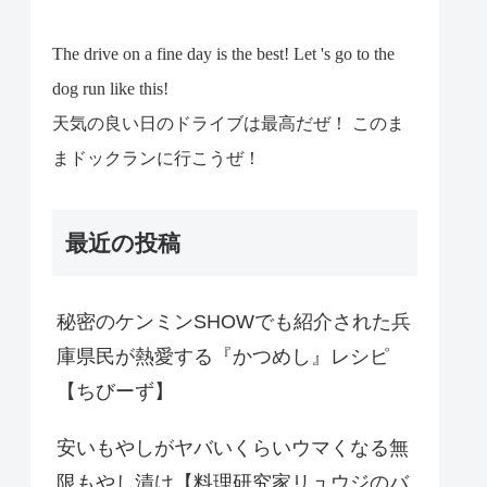
The drive on a fine day is the best! Let 's go to the
dog run like this!
天気の良い日のドライブは最高だぜ！ このま
まドックランに行こうぜ！
最近の投稿
秘密のケンミンSHOWでも紹介された兵
庫県民が熱愛する『かつめし』レシピ
【ちびーず】
安いもやしがヤバいくらいウマくなる無
限もやし漬け【料理研究家リュウジのバ