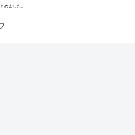
とめました。
フ