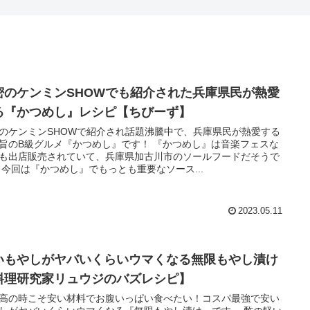
密のケンミンSHOWでも紹介された兵庫県民が熱愛
る『かつめし』レシピ【ちびーず】
のケンミンSHOWで紹介され話題沸騰中で、兵庫県民が熱愛する
旨のB級グルメ『かつめし』です！ 『かつめし』は音楽フェスな
も出店販売されていて、兵庫県加古川市のソールフードだそうで
 今回は『かつめし』でもっとも重要なソース...
2023.05.11
いもやしがヤバいくらいウマくなる無限もやし漬け
料理研究家リュウジのバズレシピ】
高の時こそ安い材料でお腹いっぱい食べたい！コスパ最強で安い