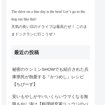
The drive on a fine day is the best! Let 's go to the
dog run like this!
天気の良い日のドライブは最高だぜ！ このま
まドックランに行こうぜ！
最近の投稿
秘密のケンミンSHOWでも紹介された兵
庫県民が熱愛する『かつめし』レシピ
【ちびーず】
安いもやしがヤバいくらいウマくなる無
限もやし漬け【料理研究家リュウジのバ