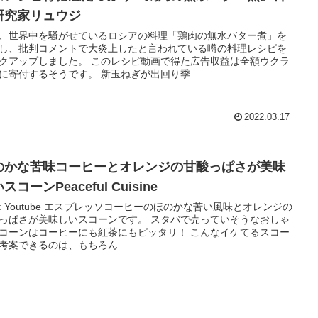
研究家リュウジ
、世界中を騒がせているロシアの料理「鶏肉の無水バター煮」を
し、批判コメントで大炎上したと言われている噂の料理レシピを
クアップしました。 このレシピ動画で得た広告収益は全額ウクラ
イナに寄付するそうです。 新玉ねぎが出回り季...
2022.03.17
のかな苦味コーヒーとオレンジの甘酸っぱさが美味
スコーンPeaceful Cuisine
: Youtube エスプレッソコーヒーのほのかな苦い風味とオレンジの
っぱさが美味しいスコーンです。 スタバで売っていそうなおしゃ
コーンはコーヒーにも紅茶にもピッタリ！ こんなイケてるスコー
考案できるのは、もちろん...